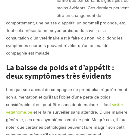
forme que par certains signes plus ou
moins évidents. Ces derniers peuvent
être un changement de
comportement, une baisse d’appétit, un sommeil prolongé, etc.
Tout cela présente un moyen pratique de savoir si la
consultation d’un vétérinaire est à faire ou non. Voici donc les
symptômes courants pouvant révéler qu’un animal de
compagnie est malade.
La baisse de poids et d’appétit :
deux symptômes très évidents
Lorsque son animal de compagnie ne prend plus régulièrement
son alimentation et qu’il fait l’objet d’une perte de poids
considérable, il est peut-être sans doute malade. Il faut
visiter
vetathome.be
et le faire surveiller sans attendre. D’une manière
générale, ces deux symptômes vont de pair. Malgré cela, il faut
noter que certaines pathologies peuvent faire maigrir son petit
compagnon même s’il ne prend pas repas normal.