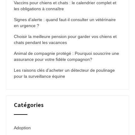
Vaccins pour chiens et chats : le calendrier complet et
les obligations à connaître
Signes d’alerte : quand faut-il consulter un vétérinaire
en urgence ?
Choisir la meilleure pension pour garder vos chiens et
chats pendant les vacances
Animal de compagnie protégé : Pourquoi souscrire une
assurance pour votre fidèle compagnon?
Les raisons clés d’acheter un détecteur de poulinage
pour la surveillance équine
Catégories
Adoption